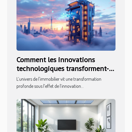
Comment les innovations
technologiques transforment-
elles l'immobilier ?
L’univers de l'immobilier vit une transformation
profonde sous l’effet de l’innovation...