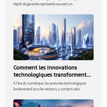
dépôt de garantie représente souvent un...
Comment les innovations
technologiques transforment
l'évaluation immobilière ?
À l’ère du numérique, les avancées technologiques
bouleversent tous les secteurs, y compris celui...