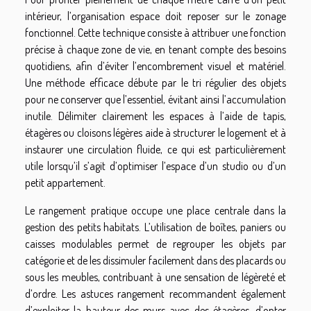
intérieur, l’organisation espace doit reposer sur le zonage
fonctionnel. Cette technique consiste à attribuer une fonction
précise à chaque zone de vie, en tenant compte des besoins
quotidiens, afin d’éviter l’encombrement visuel et matériel.
Une méthode efficace débute par le tri régulier des objets
pour ne conserver que l’essentiel, évitant ainsi l’accumulation
inutile. Délimiter clairement les espaces à l’aide de tapis,
étagères ou cloisons légères aide à structurer le logement et à
instaurer une circulation fluide, ce qui est particulièrement
utile lorsqu’il s’agit d’optimiser l’espace d’un studio ou d’un
petit appartement.
Le rangement pratique occupe une place centrale dans la
gestion des petits habitats. L’utilisation de boîtes, paniers ou
caisses modulables permet de regrouper les objets par
catégorie et de les dissimuler facilement dans des placards ou
sous les meubles, contribuant à une sensation de légèreté et
d’ordre. Les astuces rangement recommandent également
d’exploiter la hauteur des murs avec des étagères, d’opter