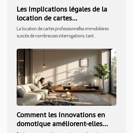
Les implications légales de la
location de cartes
professionnelles immobilières
La location de cartes professionnelles immobilières
suscite de nombreuses interrogations, tant...
Comment les innovations en
domotique améliorent-elles
votre habitat ?