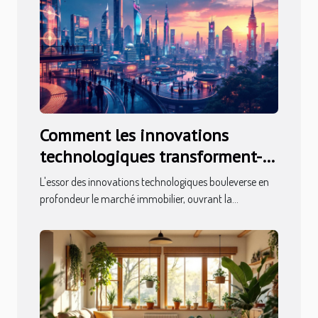
Comment les innovations
technologiques transforment-
elles le marché immobilier ?
L'essor des innovations technologiques bouleverse en
profondeur le marché immobilier, ouvrant la...