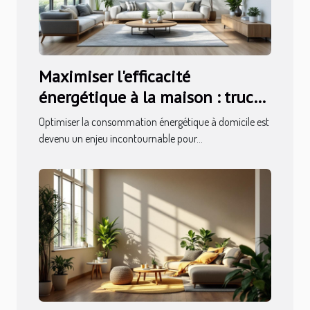
Maximiser l'efficacité
énergétique à la maison : trucs
et astuces
Optimiser la consommation énergétique à domicile est
devenu un enjeu incontournable pour...