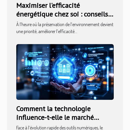
Maximiser l'efficacité
énergétique chez soi : conseils
et bénéfices
À l’heure où la préservation de l’environnement devient
une priorité, améliorer l’efficacité...
Comment la technologie
influence-t-elle le marché
immobilier moderne ?
Face à l’évolution rapide des outils numériques, le