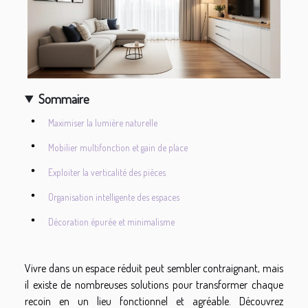
Sommaire
Maximiser la lumière naturelle
Mobilier multifonction et gain de place
Exploiter la verticalité des pièces
Organisation intelligente des espaces
Décoration épurée et minimalisme
Vivre dans un espace réduit peut sembler contraignant, mais
il existe de nombreuses solutions pour transformer chaque
recoin en un lieu fonctionnel et agréable. Découvrez