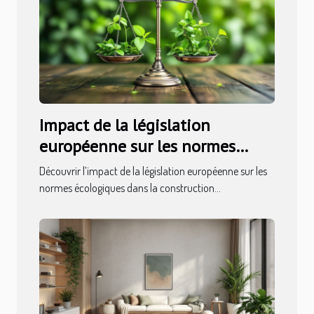
Impact de la législation
européenne sur les normes
écologiques dans la
Découvrir l’impact de la législation européenne sur les
construction
normes écologiques dans la construction...