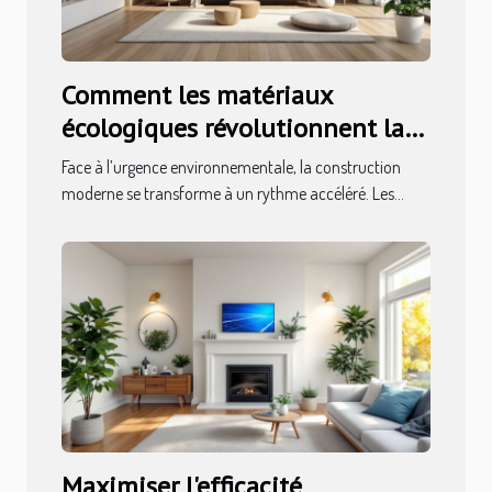
Comment les matériaux
écologiques révolutionnent la
construction moderne ?
Face à l’urgence environnementale, la construction
moderne se transforme à un rythme accéléré. Les...
Maximiser l'efficacité