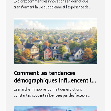
Explorez comment les innovations en domotique
transforment la vie quotidienne et l'expérience de...
Comment les tendances
démographiques influencent le
marché immobilier ?
Le marché immobilier connaît des évolutions
constantes, souvent influencées par des facteurs...