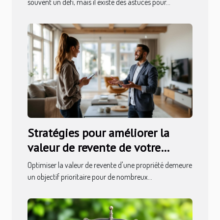
souvent un défi, mais il existe des astuces pour...
Stratégies pour améliorer la
valeur de revente de votre
propriété
Optimiser la valeur de revente d'une propriété demeure
un objectif prioritaire pour de nombreux...