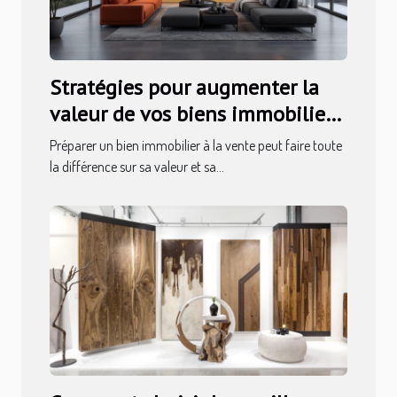
Stratégies pour augmenter la
valeur de vos biens immobiliers
avant la vente
Préparer un bien immobilier à la vente peut faire toute
la différence sur sa valeur et sa...