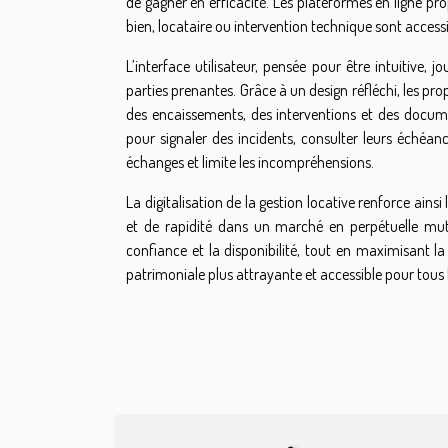
de gagner en efficacité. Les plateformes en ligne pr
bien, locataire ou intervention technique sont accessib
L’interface utilisateur, pensée pour être intuitive,
parties prenantes. Grâce à un design réfléchi, les pr
des encaissements, des interventions et des documen
pour signaler des incidents, consulter leurs échéan
échanges et limite les incompréhensions.
La digitalisation de la gestion locative renforce ainsi
et de rapidité dans un marché en perpétuelle muta
confiance et la disponibilité, tout en maximisant la
patrimoniale plus attrayante et accessible pour tous 