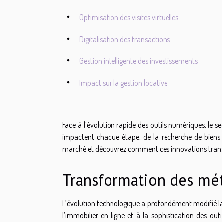
Optimisation des visites virtuelles
Digitalisation des transactions
Gestion intelligente des investissements
Impact sur la gestion locative
Face à l’évolution rapide des outils numériques, le
impactent chaque étape, de la recherche de biens à
marché et découvrez comment ces innovations transfor
Transformation des mé
L’évolution technologique a profondément modifié la
l’immobilier en ligne et à la sophistication des ou