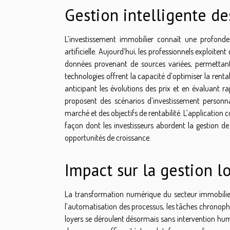
Gestion intelligente de
L’investissement immobilier connaît une profonde 
artificielle. Aujourd’hui, les professionnels exploit
données provenant de sources variées, permettan
technologies offrent la capacité d’optimiser la rentab
anticipant les évolutions des prix et en évaluant r
proposent des scénarios d’investissement personna
marché et des objectifs de rentabilité. L’application co
façon dont les investisseurs abordent la gestion de 
opportunités de croissance.
Impact sur la gestion l
La transformation numérique du secteur immobilier 
l’automatisation des processus, les tâches chronopha
loyers se déroulent désormais sans intervention hum