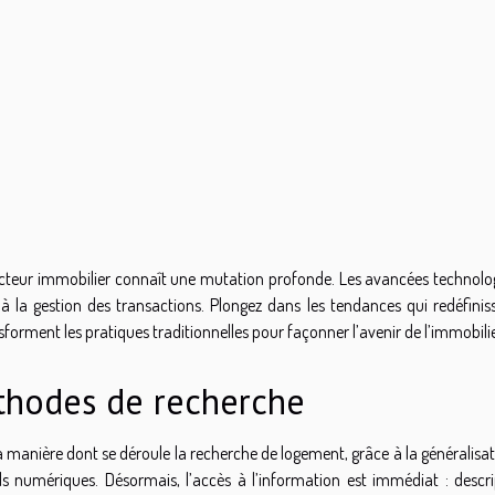
 secteur immobilier connaît une mutation profonde. Les avancées technolo
 la gestion des transactions. Plongez dans les tendances qui redéfiniss
ment les pratiques traditionnelles pour façonner l’avenir de l’immobilie
thodes de recherche
 manière dont se déroule la recherche de logement, grâce à la généralisat
tils numériques. Désormais, l’accès à l’information est immédiat : descri