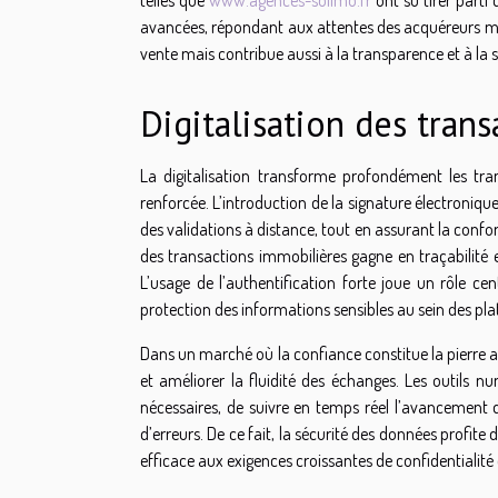
avancées, répondant aux attentes des acquéreurs mo
vente mais contribue aussi à la transparence et à la s
Digitalisation des trans
La digitalisation transforme profondément les tra
renforcée. L’introduction de la signature électroniq
des validations à distance, tout en assurant la conf
des transactions immobilières gagne en traçabilité 
L’usage de l’authentification forte joue un rôle cen
protection des informations sensibles au sein des pl
Dans un marché où la confiance constitue la pierre ang
et améliorer la fluidité des échanges. Les outils 
nécessaires, de suivre en temps réel l’avancement d
d’erreurs. De ce fait, la sécurité des données profit
efficace aux exigences croissantes de confidentialité