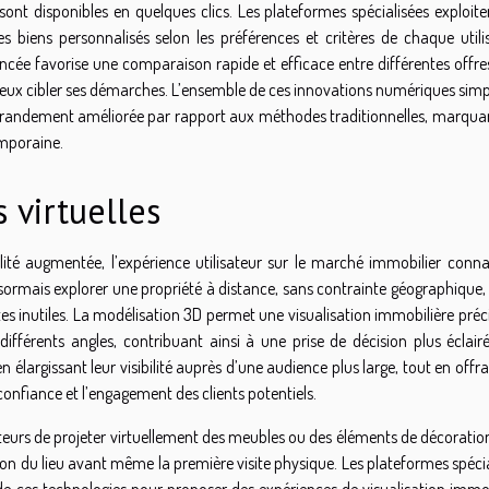
ns sont disponibles en quelques clics. Les plateformes spécialisées exploit
iens personnalisés selon les préférences et critères de chaque utilis
ancée favorise une comparaison rapide et efficace entre différentes offre
eux cibler ses démarches. L’ensemble de ces innovations numériques simpli
ur grandement améliorée par rapport aux méthodes traditionnelles, marqua
mporaine.
 virtuelles
alité augmentée, l’expérience utilisateur sur le marché immobilier conna
rmais explorer une propriété à distance, sans contrainte géographique, 
ites inutiles. La modélisation 3D permet une visualisation immobilière préc
fférents angles, contribuant ainsi à une prise de décision plus éclairé
élargissant leur visibilité auprès d’une audience plus large, tout en offr
confiance et l’engagement des clients potentiels.
iteurs de projeter virtuellement des meubles ou des éléments de décorati
tion du lieu avant même la première visite physique. Les plateformes spéci
 de ces technologies pour proposer des expériences de visualisation immob