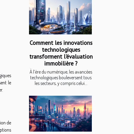
Comment les innovations
technologiques
transforment l'évaluation
immobilière ?
À l’ère du numérique, les avancées
giques
technologiques bouleversent tous
ent le
les secteurs, y compris celui...
r.
ion de
ptions