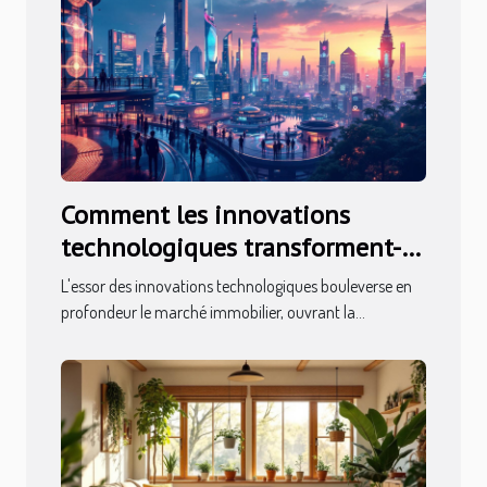
Comment les innovations
technologiques transforment-
elles le marché immobilier ?
L'essor des innovations technologiques bouleverse en
profondeur le marché immobilier, ouvrant la...