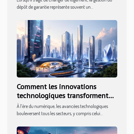
dépôt de garantie représente souvent un...
Comment les innovations
technologiques transforment
l'évaluation immobilière ?
À l’ère du numérique, les avancées technologiques
bouleversent tous les secteurs, y compris celui...