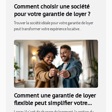
Comment choisir une société
pour votre garantie de loyer ?
Trouver la société idéale pour votre garantie de loyer
peut transformer votre expérience locative...
Comment une garantie de loyer
flexible peut simplifier votre
déménagement ?
Lorsqu’il s’agit de changer de logement, la gestion du