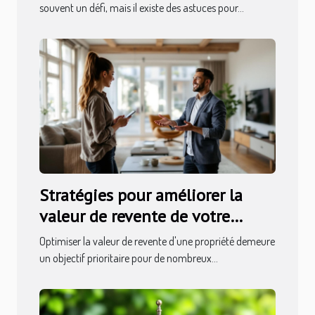
souvent un défi, mais il existe des astuces pour...
Stratégies pour améliorer la
valeur de revente de votre
propriété
Optimiser la valeur de revente d'une propriété demeure
un objectif prioritaire pour de nombreux...