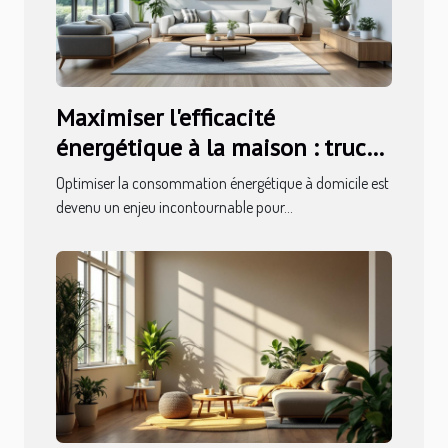
Maximiser l'efficacité
énergétique à la maison : trucs
et astuces
Optimiser la consommation énergétique à domicile est
devenu un enjeu incontournable pour...