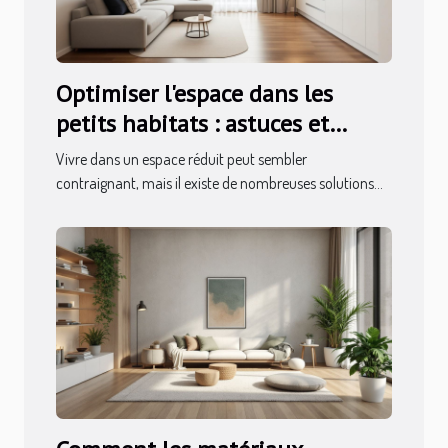
Optimiser l'espace dans les
petits habitats : astuces et
conseils
Vivre dans un espace réduit peut sembler
contraignant, mais il existe de nombreuses solutions...