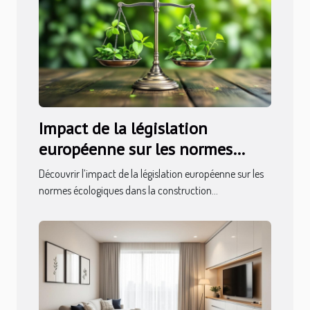
Impact de la législation
européenne sur les normes
écologiques dans la
Découvrir l’impact de la législation européenne sur les
construction
normes écologiques dans la construction...