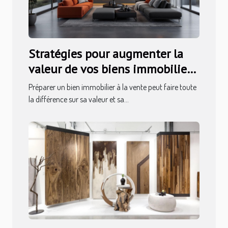
Stratégies pour augmenter la
valeur de vos biens immobiliers
avant la vente
Préparer un bien immobilier à la vente peut faire toute
la différence sur sa valeur et sa...