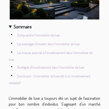
Sommaire
Comprendre l'immobilier de luxe
Les avantages d'investir dans l'immobilier de luxe
Les risques associés à l'investissement dans l'immobilier de
luxe
Stratégies d'investissement dans l'immobilier de luxe
Conclusion : L'immobilier de luxe est-il un investissement
rentable?
L'immobilier de luxe a toujours été un sujet de fascination
pour bon nombre d'individus. S'agissant d'un marché