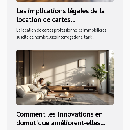
Les implications légales de la
location de cartes
professionnelles immobilières
La location de cartes professionnelles immobilières
suscite de nombreuses interrogations, tant...
Comment les innovations en
domotique améliorent-elles