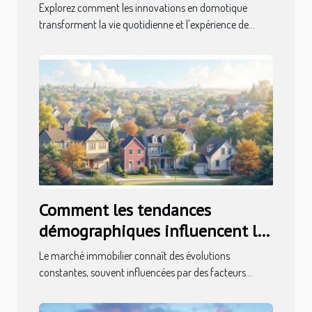
votre habitat ?
Explorez comment les innovations en domotique
transforment la vie quotidienne et l'expérience de...
Comment les tendances
démographiques influencent le
marché immobilier ?
Le marché immobilier connaît des évolutions
constantes, souvent influencées par des facteurs...