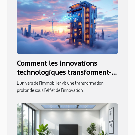
Comment les innovations
technologiques transforment-
elles l'immobilier ?
L’univers de l'immobilier vit une transformation
profonde sous l’effet de l’innovation...