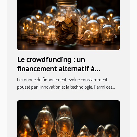
Le crowdfunding : un
financement alternatif à
explorer
Le monde du financement évolue constamment,
poussé par l'innovation et la technologie. Parmi ces...