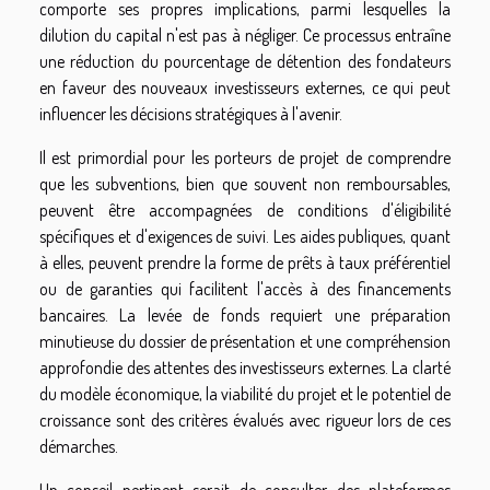
comporte ses propres implications, parmi lesquelles la
dilution du capital n'est pas à négliger. Ce processus entraîne
une réduction du pourcentage de détention des fondateurs
en faveur des nouveaux investisseurs externes, ce qui peut
influencer les décisions stratégiques à l'avenir.
Il est primordial pour les porteurs de projet de comprendre
que les subventions, bien que souvent non remboursables,
peuvent être accompagnées de conditions d'éligibilité
spécifiques et d'exigences de suivi. Les aides publiques, quant
à elles, peuvent prendre la forme de prêts à taux préférentiel
ou de garanties qui facilitent l'accès à des financements
bancaires. La levée de fonds requiert une préparation
minutieuse du dossier de présentation et une compréhension
approfondie des attentes des investisseurs externes. La clarté
du modèle économique, la viabilité du projet et le potentiel de
croissance sont des critères évalués avec rigueur lors de ces
démarches.
Un conseil pertinent serait de consulter des plateformes