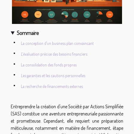
Sommaire
La conception d'un business plan convaincant
L'évaluation précise des besoins financiers
La consolidation des fonds propres
Les garanties et les cautions personnelles
La recherche de financements externes
Entreprendre la création d'une Société par Actions Simplifiée
(SAS) constitue une aventure entrepreneuriale passionnante
et prometteuse. Cependant, elle requiert une préparation
méticuleuse, notamment en matière de financement, étape