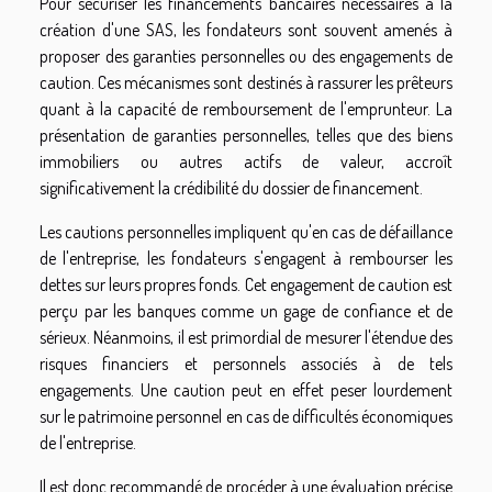
Pour sécuriser les financements bancaires nécessaires à la
création d'une SAS, les fondateurs sont souvent amenés à
proposer des garanties personnelles ou des engagements de
caution. Ces mécanismes sont destinés à rassurer les prêteurs
quant à la capacité de remboursement de l'emprunteur. La
présentation de garanties personnelles, telles que des biens
immobiliers ou autres actifs de valeur, accroît
significativement la crédibilité du dossier de financement.
Les cautions personnelles impliquent qu'en cas de défaillance
de l'entreprise, les fondateurs s'engagent à rembourser les
dettes sur leurs propres fonds. Cet engagement de caution est
perçu par les banques comme un gage de confiance et de
sérieux. Néanmoins, il est primordial de mesurer l'étendue des
risques financiers et personnels associés à de tels
engagements. Une caution peut en effet peser lourdement
sur le patrimoine personnel en cas de difficultés économiques
de l'entreprise.
Il est donc recommandé de procéder à une évaluation précise