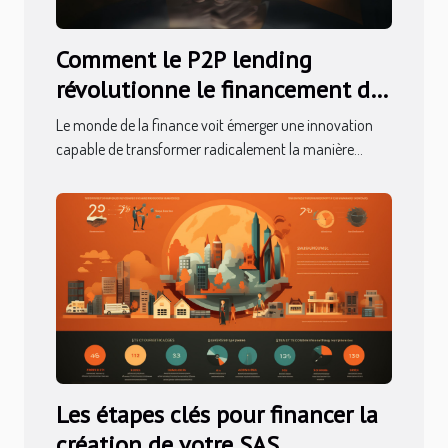
Comment le P2P lending
révolutionne le financement des
petits projets
Le monde de la finance voit émerger une innovation
capable de transformer radicalement la manière...
Les étapes clés pour financer la
création de votre SAS