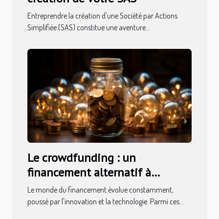
Entreprendre la création d'une Société par Actions
Simplifiée (SAS) constitue une aventure...
Le crowdfunding : un
financement alternatif à
explorer
Le monde du financement évolue constamment,
poussé par l'innovation et la technologie. Parmi ces...