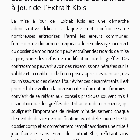
à jour de l'Extrait Kbis
La mise à jour de l'Extrait Kbis est une démarche
administrative délicate à laquelle sont confrontées de
nombreuses entreprises. Parmi les erreurs communes,
l'omission de documents requis ou le remplissage incorrect
du dossier de modification peut entraîner des retards de mise
à jour, voire des refus de modification par le greffier. Ces
contretemps peuvent avoir des répercussions néfastes sur la
validité et la crédibilité de l'entreprise auprès des banques, des
fournisseurs et des clients. Pour éviter ces désagréments, il est
primordial de veiller à la précision des informations fournies. Il
convient de se référer aux conseils pratiques souvent mis à
disposition par les greffes des tribunaux de commerce, qui
soulignent l’importance de réviser minutieusement chaque
élément du dossier de modification avant de le soumettre. Un
dossier complet et correctement rempli favorisera une mise à
jour fluide et sans erreur de l'Extrait Kbis, reflétant ainsi