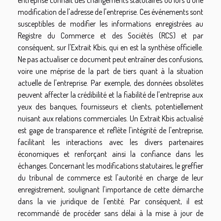
entreprise connaît des changements statutaires ou lors d'une
modification de l'adresse de l'entreprise. Ces événements sont
susceptibles de modifier les informations enregistrées au
Registre du Commerce et des Sociétés (RCS) et par
conséquent, sur l'Extrait Kbis, qui en est la synthèse officielle.
Ne pas actualiser ce document peut entraîner des confusions,
voire une méprise de la part de tiers quant à la situation
actuelle de l'entreprise. Par exemple, des données obsolètes
peuvent affecter la crédibilité et la fiabilité de l'entreprise aux
yeux des banques, fournisseurs et clients, potentiellement
nuisant aux relations commerciales. Un Extrait Kbis actualisé
est gage de transparence et reflète l'intégrité de l'entreprise,
facilitant les interactions avec les divers partenaires
économiques et renforçant ainsi la confiance dans les
échanges. Concernant les modifications statutaires, le greffier
du tribunal de commerce est l'autorité en charge de leur
enregistrement, soulignant l'importance de cette démarche
dans la vie juridique de l'entité. Par conséquent, il est
recommandé de procéder sans délai à la mise à jour de