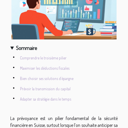
Sommaire
Comprendre le troisième pilier
Maximiser les déductions fiscales
Bien choisir ses solutions d’épargne
Prévoir la transmission du capital
Adapter sa stratégie dans le temps
La prévoyance est un pilier fondamental de la sécurité
financière en Suisse, surtout lorsque l’on souhaite anticiper sa