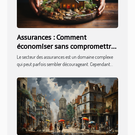
Assurances : Comment
économiser sans compromettre
la couverture
Le secteur des assurances est un domaine complexe
qui peut parfois sembler décourageant. Cependant...