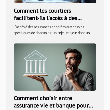
Comment les courtiers
facilitent-ils l'accès à des
assurances sur mesure ?
L'accès à des assurances adaptées aux besoins
spécifiques de chacun est un enjeu majeur dans un...
Comment choisir entre
assurance vie et banque pour