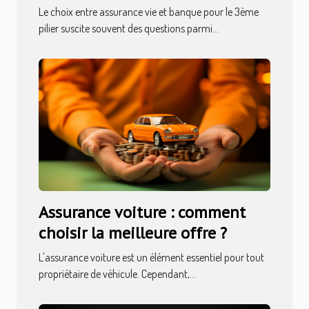
votre 3ème pilier ?
Le choix entre assurance vie et banque pour le 3ème
pilier suscite souvent des questions parmi...
Assurance voiture : comment
choisir la meilleure offre ?
L'assurance voiture est un élément essentiel pour tout
propriétaire de véhicule. Cependant,...