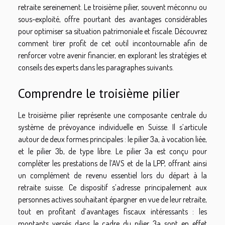
retraite sereinement. Le troisième pilier, souvent méconnu ou
sous-exploité, offre pourtant des avantages considérables
pour optimiser sa situation patrimoniale et fiscale. Découvrez
comment tirer profit de cet outil incontournable afin de
renforcer votre avenir financier, en explorant les stratégies et
conseils des experts dans les paragraphes suivants.
Comprendre le troisième pilier
Le troisième pilier représente une composante centrale du
système de prévoyance individuelle en Suisse. Il s’articule
autour de deux formes principales : le pilier 3a, à vocation liée,
et le pilier 3b, de type libre. Le pilier 3a est conçu pour
compléter les prestations de l’AVS et de la LPP, offrant ainsi
un complément de revenu essentiel lors du départ à la
retraite suisse. Ce dispositif s’adresse principalement aux
personnes actives souhaitant épargner en vue de leur retraite,
tout en profitant d’avantages fiscaux intéressants : les
montants versés dans le cadre du pilier 3a sont en effet