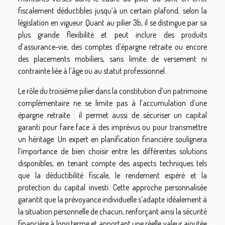
fiscalement déductibles jusqu’à un certain plafond, selon la
législation en vigueur. Quant au pilier 3b, il se distingue par sa
plus grande flexibilité et peut inclure des produits
d’assurance-vie, des comptes d’épargne retraite ou encore
des placements mobiliers, sans limite de versement ni
contrainte liée à l’âge ou au statut professionnel.
Le rôle du troisième pilier dans la constitution d’un patrimoine
complémentaire ne se limite pas à l’accumulation d’une
épargne retraite : il permet aussi de sécuriser un capital
garanti pour faire face à des imprévus ou pour transmettre
un héritage. Un expert en planification financière soulignera
l’importance de bien choisir entre les différentes solutions
disponibles, en tenant compte des aspects techniques tels
que la déductibilité fiscale, le rendement espéré et la
protection du capital investi. Cette approche personnalisée
garantit que la prévoyance individuelle s’adapte idéalement à
la situation personnelle de chacun, renforçant ainsi la sécurité
financière à long terme et apportant une réelle valeur ajoutée